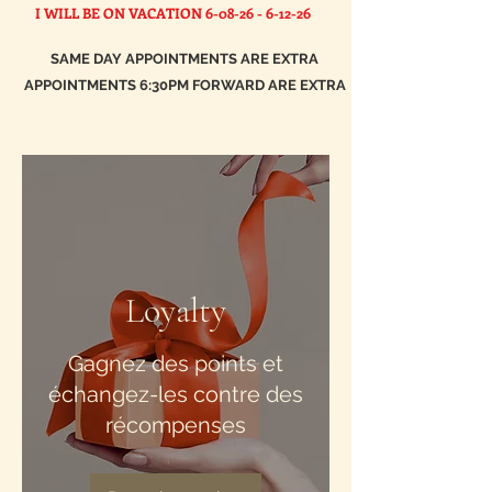
I WILL BE ON VACATION
6-08-26 - 6-12-26
SAME DAY APPOINTMENTS ARE EXTRA
APPOINTMENTS 6:30PM FORWARD ARE EXTRA
Loyalty
Gagnez des points et
échangez-les contre des
récompenses