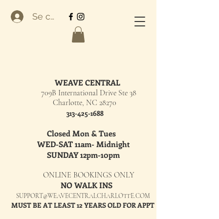
Se connecter
WEAVE CENTRAL
709B International Drive Ste 38
Charlotte, NC 28270
313-425-1688
Closed Mon & Tues
WED-SAT 11am- Midnight
SUNDAY 12pm-10pm
ONLINE BOOKINGS ONLY
NO WALK INS
SUPPORT@WEAVECENTRALCHARLOTTE.COM
MUST BE AT LEAST 12 YEARS OLD FOR APPT