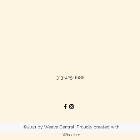
313-425-1688
©2021 by Weave Central. Proudly created with
Wix.com