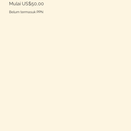
Harga Promosi
Mulai
US$50,00
Belum termasuk PPN