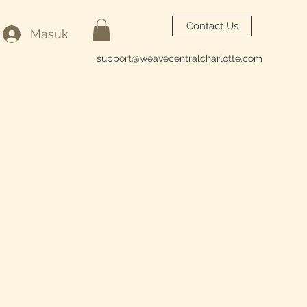
Contact Us
Masuk
support@weavecentralcharlotte.com